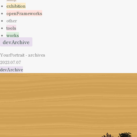
exhibition
openFrameworks
other
tools
works
devArchive
YourPortrait - archives
2023.07.07
devArchive