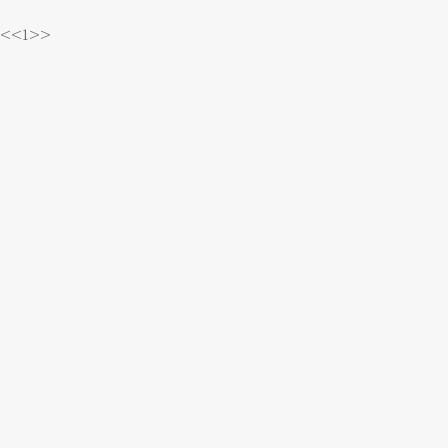
<<
1
>>