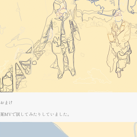
おまけ
某MVで試してみたりしていました。