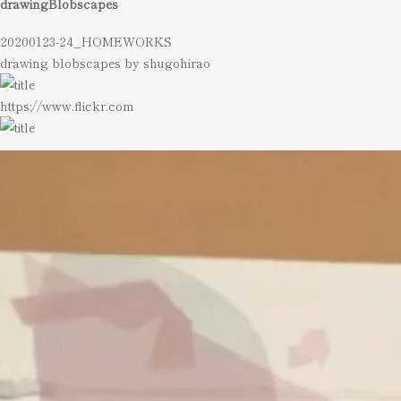
drawingBlobscapes
20200123-24_HOMEWORKS
drawing blobscapes by shugohirao
https://www.flickr.com