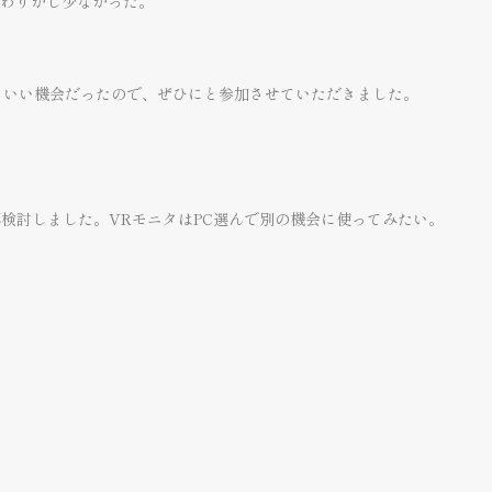
わりかし少なかった。
、いい機会だったので、ぜひにと参加させていただきました。
検討しました。VRモニタはPC選んで別の機会に使ってみたい。