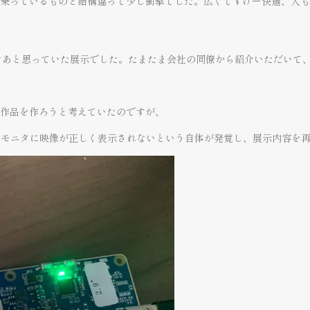
乗っているものと結構違って少し衝撃でした。広くてすげー快適、人も
いなあと思っていた展示でした。たまたま会社の同僚から紹介いただいて
う作品を作ろうと考えていたのですが、
はモニタに映像が正しく表示されないという自体が発覚し、展示内容を再