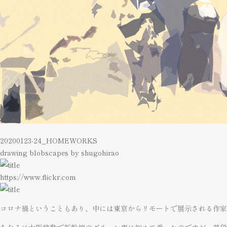
20200123-24_HOMEWORKS
drawing blobscapes by shugohirao
https://www.flickr.com
コロナ禍ということもあり、中には東京からリモートで展示される作家