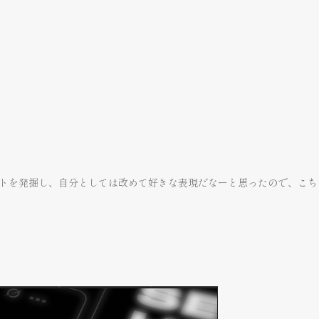
ェクトを発掘し、自分としては改めて好きな表現だなーと思ったので、こち