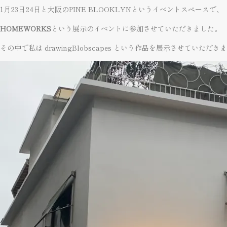
1月23日24日と大阪のPINE BLOOKLYNというイベントスペースで、
HOMEWORKS
という展示のイベントに参加させていただきました。
その中で私は drawingBlobscapes という作品を展示させていただき