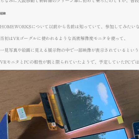
ちなみに大阪移動で新幹線のグリーン車に初めて乗ったのですが、普段
経緯
HOMEWORKSについて以前から名前は知っていて、参加してみた
当初はVRゴーグルに使われるような高密解像度モニタを使って、
一見写真や絵画に見える展示物の中で一部映像が表示されているとい
VRモニタとPCの相性が割と限られていたようで、予定していたPCで