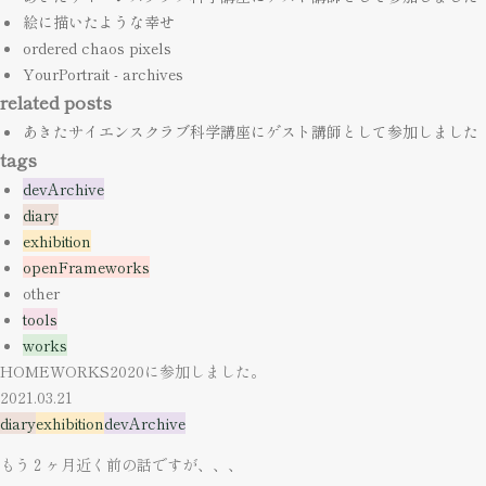
絵に描いたような幸せ
ordered chaos pixels
YourPortrait - archives
related posts
あきたサイエンスクラブ科学講座にゲスト講師として参加しました
tags
devArchive
diary
exhibition
openFrameworks
other
tools
works
HOMEWORKS2020に参加しました。
2021.03.21
diary
exhibition
devArchive
もう２ヶ月近く前の話ですが、、、