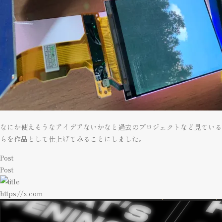
なにか使えそうなアイデアないかなと過去のプロジェクトなど見ていると、
らを作品として仕上げてみることにしました。
Post
Post
https://x.com